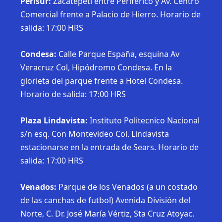
Perisur:
Zacatepetl entre Periférico y Av. Centro
Comercial frente a Palacio de Hierro. Horario de
salida: 17:00 HRS
Condesa:
Calle Parque España, esquina Av
Veracruz Col, Hipódromo Condesa. En la
glorieta del parque frente a Hotel Condesa.
Horario de salida: 17:00 HRS
Plaza Lindavista:
Instituto Politecnico Nacional
s/n esq. Con Montevideo Col. Lindavista
estacionarse en la entrada de Sears. Horario de
salida: 17:00 HRS
Venados:
Parque de los Venados (a un costado
de las canchas de futbol) Avenida División del
Norte, C. Dr. José María Vértiz, Sta Cruz Atoyac.