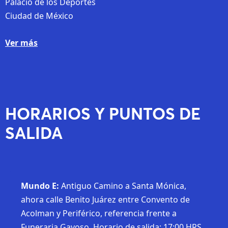
Palacio de los Deportes
Ciudad de México
Ver más
HORARIOS Y PUNTOS DE
SALIDA
Mundo E:
Antiguo Camino a Santa Mónica,
ahora calle Benito Juárez entre Convento de
Acolman y Periférico, referencia frente a
Funeraria Gayoso. Horario de salida: 17:00 HRS